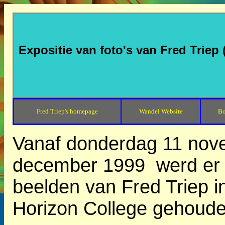
Expositie van foto's van Fred Triep 
Fred Triep's homepage
Wandel Website
Bo
Vanaf donderdag 11 nov
december 1999 werd er e
beelden van Fred Triep i
Horizon College gehoude