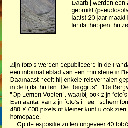
Daarbij werden een 
gebruikt (pseudosolar
laatst 20 jaar maakt 
landschappen, huiz
Zijn foto’s werden gepubliceerd in de Pand
een informatieblad van een ministerie in Be
Daarnaast heeft hij enkele reisverhalen ge
in de tijdschriften "De Berggids", "De Berg
"Op Lemen Voeten", waarbij ook zijn foto’s
Een aantal van zijn foto’s in een schermfo
480 X 600 pixels of kleiner kunt u ook zien 
homepage.
Op de expositie zullen ongeveer 40 foto'