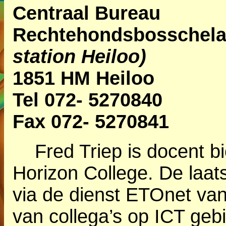
Centraal Bureau
Rechtehondsbossche
station Heiloo)
1851 HM Heiloo
Tel 072- 5270840
Fax 072- 5270841
Fred Triep is docent bio
Horizon College. De laat
via de dienst ETOnet van
van collega’s op ICT geb