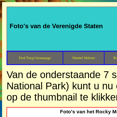
Foto's van de Verenigde Staten
Fred Triep's homepage
Wandel Website
Bo
Van de onderstaande 7 se
National Park) kunt u nu 
op de thumbnail te klikke
Foto's van het Rocky M